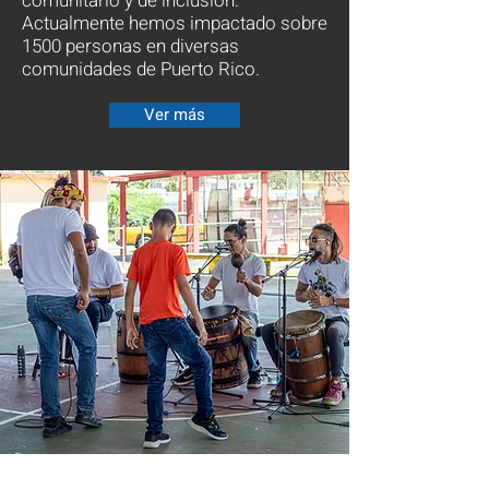
comunitario y de inclusión.
Actualmente hemos impactado sobre
1500 personas en diversas
comunidades de Puerto Rico.
Ver más