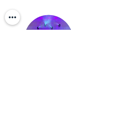
Servicios de Sonido
sonido para agrupaciones musicales, DJ
Ver más