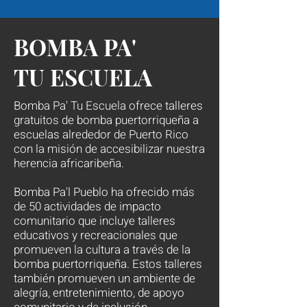
OTROS SERVICIOS
BOMBA PA'
TU ESCUELA
Bomba Pa' Tu Escuela ofrece talleres
gratuitos de bomba puertorriqueña a
escuelas alrededor de Puerto Rico
con la misión de accesibilizar nuestra
herencia africaribeña.
Bomba Pa'l Pueblo ha ofrecido más
de 50 actividades de impacto
comunitario que incluye talleres
educativos y recreacionales que
promueven la cultura a través de la
bomba puertorriqueña. Estos talleres
también promueven un ambiente de
alegría, entretenimiento, de apoyo